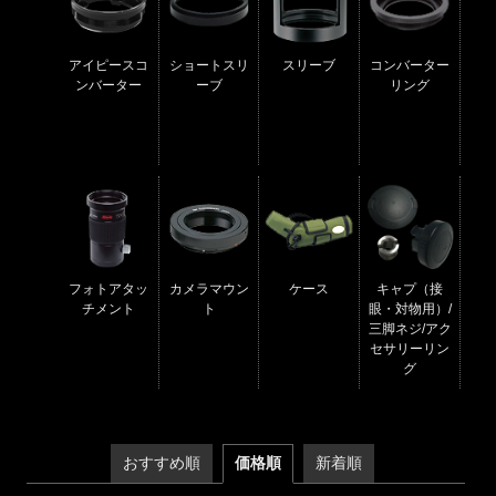
アイピースコ
ショートスリ
スリーブ
コンバーター
ンバーター
ーブ
リング
フォトアタッ
カメラマウン
ケース
キャプ（接
チメント
ト
眼・対物用）/
三脚ネジ/アク
セサリーリン
グ
おすすめ順
価格順
新着順