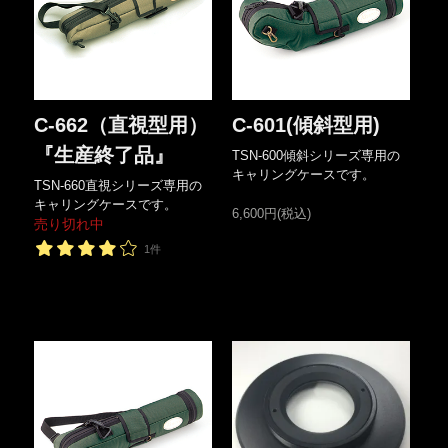
C-662（直視型用）
C-601(傾斜型用)
『生産終了品』
TSN-600傾斜シリーズ専用の
キャリングケースです。
TSN-660直視シリーズ専用の
キャリングケースです。
6,600円(税込)
売り切れ中
1件