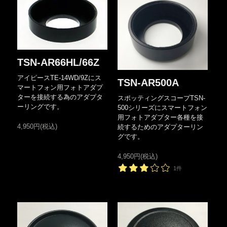
TSN-AR66HL/66Z
アイピースTE-14WD/9Zにス
TSN-AR500A
マートフォン用フォトアダプ
ターを接続する為のアダプタ
スポッティングスコープTSN-
ーリングです。
500シリーズにスマートフォン
用フォトアダプター各種を接
4,950円(税込)
続するためのアダプターリン
グです。
4,950円(税込)
1件