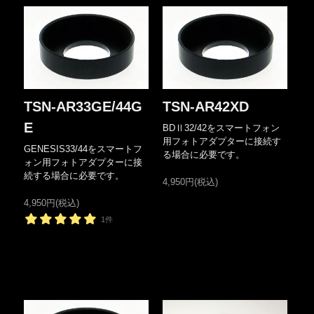
TSN-AR33GE/44G
TSN-AR42XD
E
BDⅡ32/42をスマートフォン
用フォトアダプターに接続す
GENESIS33/44をスマートフ
る場合に必要です。
ォン用フォトアダプターに接
続する場合に必要です。
4,950円(税込)
4,950円(税込)
1件