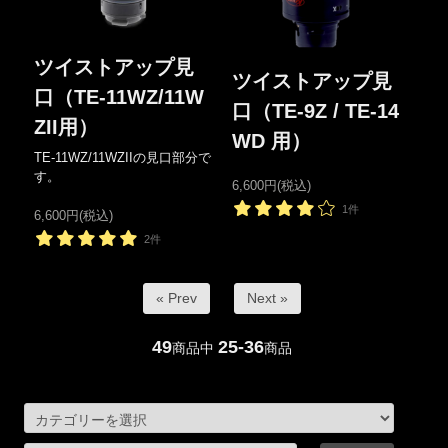
ツイストアップ見
ツイストアップ見
口（TE-11WZ/11W
口（TE-9Z / TE-14
ZII用）
WD 用）
TE-11WZ/11WZIIの見口部分で
す。
6,600円(税込)
1件
6,600円(税込)
2件
« Prev
Next »
49
25-36
商品中
商品