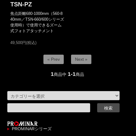
TSN-PZ
焦点距離680-1000mm（560-8
40mm／TSN-660/600シリーズ
使用時）で使用できるズーム
式フォトアタッチメント
49,500円(税込)
« Prev
Next »
1
1-1
商品中
商品
PROMINARシリーズ