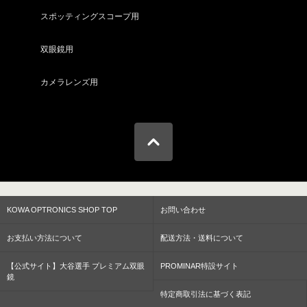
スポッティングスコープ用
双眼鏡用
カメラレンズ用
KOWA OPTRONICS SHOP TOP
お問い合わせ
お支払い方法について
配送方法・送料について
【公式サイト】大谷選手 プレミアム双眼
PROMINAR特設サイト
鏡
特定商取引法に基づく表記