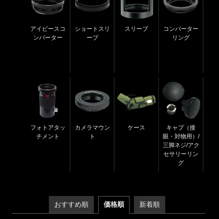
アイピースコ
ショートスリ
スリーブ
コンバーター
ンバーター
ーブ
リング
フォトアタッ
カメラマウン
ケース
キャプ（接
チメント
ト
眼・対物用）/
三脚ネジ/アク
セサリーリン
グ
おすすめ順
価格順
新着順