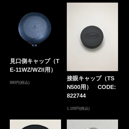
見口側キャップ（T
E-11WZ/WZII用）
接眼キャップ（TS
880円(税込)
N500用） CODE:
822744
1,100円(税込)