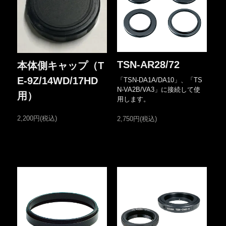
TSN-AR28/72
本体側キャップ（T
E-9Z/14WD/17HD
「TSN-DA1A/DA10」、「TS
N-VA2B/VA3」に接続して使
用）
用します。
2,200円(税込)
2,750円(税込)