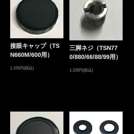
接眼キャップ（TS
三脚ネジ（TSN77
N660M/600用）
0/880/66/88/99用）
1,100円(税込)
1,100円(税込)