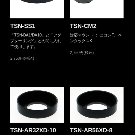
TSN-SS1
TSN-CM2
「TSN-DA1/DA10」と「アダ
対応マウント ： ニコンF、ペ
プターリング」との間に入れ
ンタックスK
て使用します。
2,750円(税込)
2,750円(税込)
TSN-AR32XD-10
TSN-AR56XD-8