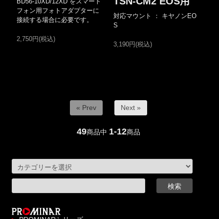
TSN-CM2 EOS用
BD56-10XD/12XD をスマート
フォン用フォトアダプターに
対応マウント ： キヤノンEO
接続する場合に必要です。
S
2,750円(税込)
3,190円(税込)
« Prev
Next »
49
1-12
商品中
商品