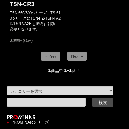
TSN-CR3
TSN-660/600シリーズ、TS-61
0シリーズにTSN-PZ/TSN-PA2
D/TSN-VA2Bを接続する際に
必要となります。
3,300円(税込)
« Prev
Next »
1
1-1
商品中
商品
PROMINARシリーズ