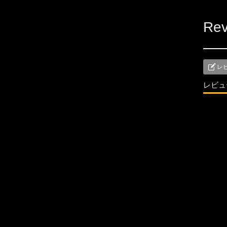
Rev
レ
レビュ