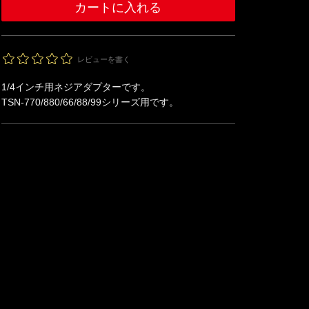
レビューを書く
1/4インチ用ネジアダプターです。
TSN-770/880/66/88/99シリーズ用です。