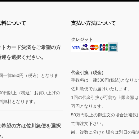
送料について
支払い方法について
クレジット
ットカード決済をご希望の方
通運を選択ください。
代金引換（現金）
国一律550円（税込）となりま
手数料は一律330円(税込)となり
佐川急便でお届けいたします。
,000円以上（税込）お買い上げの
1回の代金引換が可能な上限金額は
料無料となります。
万円となります。
50万円以上の御注文の場合は複数
て御注文下さい。
ご希望の方は佐川急便を選択
尚、複数に分けた場合は別日の発
い。