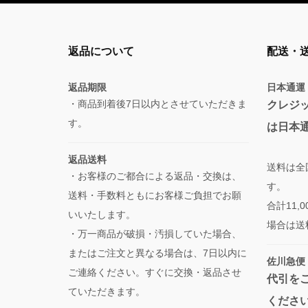
返品について
配送・
返品期限
日本通運
・商品到着後7日以内とさせていただきま
クレジ
す。
は日本
返品送料
送料は全
・お客様のご都合による返品・交換は、
す。
送料・手数料ともにお客様ご負担でお願
合計11
いいたします。
場合は送
・万一商品が破損・汚損していた場合、
またはご注文と異なる場合は、7日以内に
佐川急便
ご連絡ください。すぐに交換・返品させ
代引を
ていただきます。
くださ