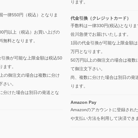
ります。
国一律550円（税込）となりま
代金引換（クレジットカード）
手数料は一律330円(税込)となり
,000円以上（税込）お買い上げの
佐川急便でお届けいたします。
料無料となります。
1回の代金引換が可能な上限金額は
万円となります。
金引換が可能な上限金額は税込50
50万円以上の御注文の場合は複数
ります。
て御注文下さい。
以上の御注文の場合は複数に分け
尚、複数に分けた場合は別日の発
下さい。
ります。
に分けた場合は別日の発送とな
Amazon Pay
Amazonのアカウントに登録され
や支払い方法を利用して決済でき