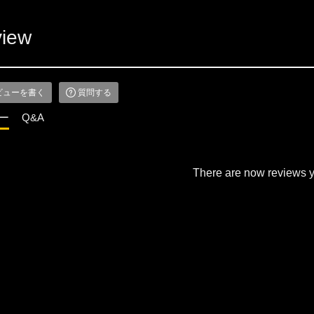
iew
ビューを書く
質問する
ー
Q&A
There are now reviews y