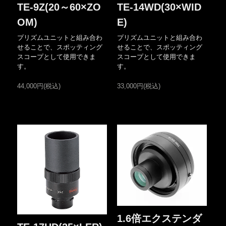
TE-9Z(20～60×ZO
TE-14WD(30×WID
OM)
E)
プリズムユニットと組み合わ
プリズムユニットと組み合わ
せることで、スポッティング
せることで、スポッティング
スコープとして使用できま
スコープとして使用できま
す。
す。
44,000円(税込)
33,000円(税込)
1.6倍エクステンダ