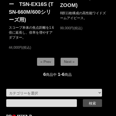
ー TSN-EX16S (T
ZOOM)
SN-660M/600シリ
8群11枚構成の高性能ワイドズ
ームアイピース。
ーズ用)
スコープ本体の焦点距離を1.6
99,000円(税込)
倍に延長し、倍率を増やすア
ダプター。
44,000円(税込)
« Prev
Next »
6
1-6
商品中
商品