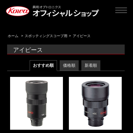
ホーム
>
スポッティングスコープ用
>
アイピース
アイピース
おすすめ順
価格順
新着順