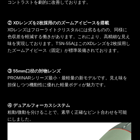
コントラストを劇的に改善しております。
② XDレンズを2枚採用ののズームアイピースを搭載
XDレンズはフローライトクリスタルには劣るものの、同様に
色収差を軽減する働きがあります。これにより、高精細な見え
味を実現しております。TSN-55AはこのXDレンズを2枚採用し
たズームアイピース（固定）が標準装備されております。
③ 55mm口径の対物レンズ
PROMINARシリーズ最小・最軽量の新モデルです。見え味を
担保しつつ機動性に優れた軽量ボディが魅力です。
④ デュアルフォーカスシステム
粗動/微動を分けることで、素早く正確なピント合わせを可能
にしました。