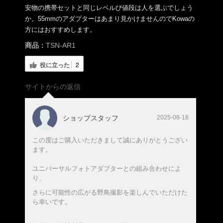
安物の携帯セットと同じレベルび値段は人を選ぶでしょう
か。55mmのアダプターはあまり見かけませんのでKowaの
方にはおすすめします。
商品：
TSN-AR1
役に立った
2
サイトからの返信
ショップスタッフ
2025-08-18
この度はご購入いただきまして誠にありがとうござい
ます。
ユニバーサルフォトアダプターとの組み合わせによ
り、
さらに可能性の広がる野鳥撮影を楽しんでいただけた
ら幸いです。