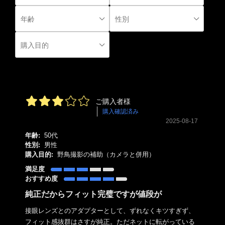
ご購入者様
購入確認済み
2025-08-17
年齢:
50代
性別:
男性
購入目的:
野鳥撮影の補助（カメラと併用）
満足度
おすすめ度
純正だからフィット完璧ですが値段が
接眼レンズとのアダプターとして、ずれなくキツすぎず、
フィット感抜群はさすが純正。ただネットに転がっている