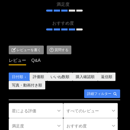
満足度
おすすめ度
レビューを書く
質問する
レビュー
Q&A
日付順 ↓
評価順
いいね数順
購入確認順
返信順
写真・動画付き順
詳細フィルター