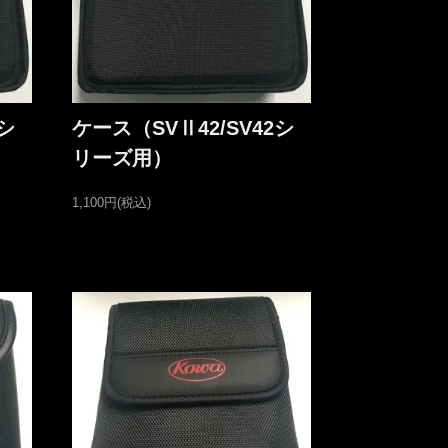
シ
ケース（SVⅡ42/SV42シ
リーズ用）
1,100円(税込)