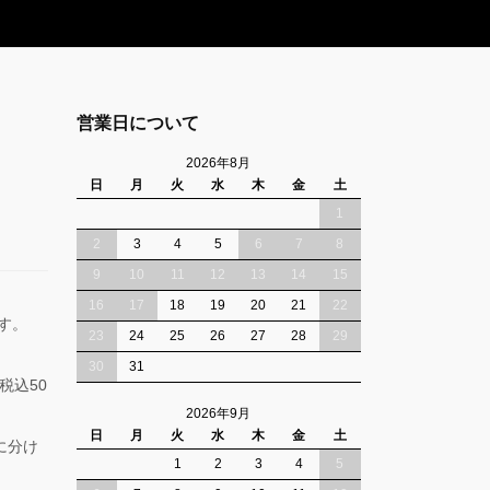
営業日について
2026年8月
日
月
火
水
木
金
土
1
2
3
4
5
6
7
8
9
10
11
12
13
14
15
16
17
18
19
20
21
22
ます。
23
24
25
26
27
28
29
30
31
税込50
2026年9月
日
月
火
水
木
金
土
に分け
1
2
3
4
5