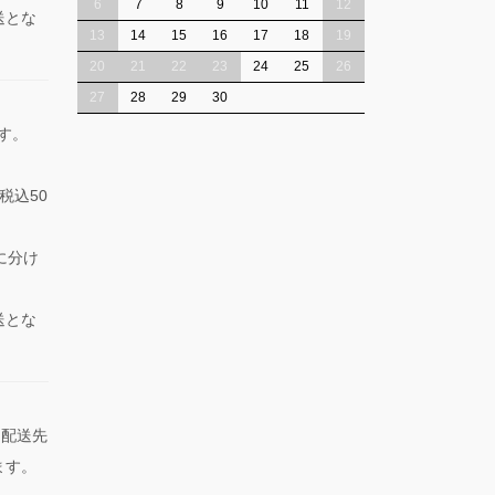
6
7
8
9
10
11
12
送とな
13
14
15
16
17
18
19
20
21
22
23
24
25
26
27
28
29
30
ます。
税込50
に分け
送とな
た配送先
ます。