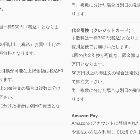
尚、複数に分けた場合は別日の発
い。
ります。
国一律550円（税込）となりま
代金引換（クレジットカード）
手数料は一律330円(税込)となり
,000円以上（税込）お買い上げの
佐川急便でお届けいたします。
料無料となります。
1回の代金引換が可能な上限金額は
万円となります。
金引換が可能な上限金額は税込50
50万円以上の御注文の場合は複数
ります。
て御注文下さい。
以上の御注文の場合は複数に分け
尚、複数に分けた場合は別日の発
下さい。
ります。
に分けた場合は別日の発送とな
Amazon Pay
Amazonのアカウントに登録され
や支払い方法を利用して決済でき