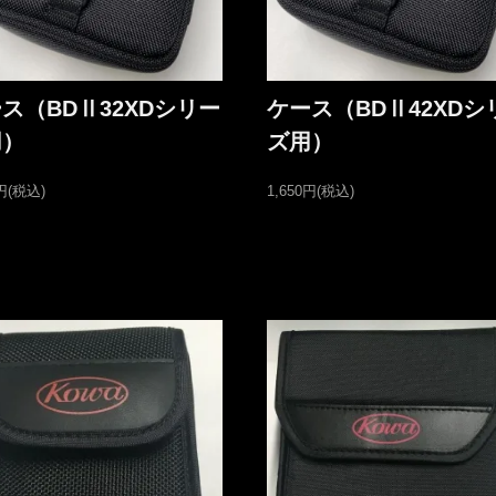
ス（BDⅡ32XDシリー
ケース（BDⅡ42XDシ
用）
ズ用）
0円(税込)
1,650円(税込)