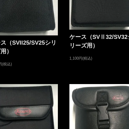
ケース（SVⅡ32/SV32
ス（SVII25/SV25シリ
リーズ用）
ズ用）
1,100円(税込)
0円(税込)