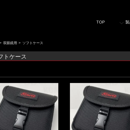
TOP
製
>
双眼鏡用
>
ソフトケース
フトケース