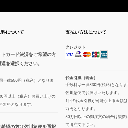
送料について
支払い方法について
クレジット
ットカード決済をご希望の方
通運を選択ください。
代金引換（現金）
国一律550円（税込）となりま
手数料は一律330円(税込)となり
佐川急便でお届けいたします。
,000円以上（税込）お買い上げの
1回の代金引換が可能な上限金額は
料無料となります。
万円となります。
50万円以上の御注文の場合は複数
て御注文下さい。
ご希望の方は佐川急便を選択