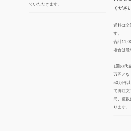
ていただきます。
くださ
送料は全
す。
合計11
場合は送
1回の代
万円とな
50万円
て御注文
尚、複数
ります。