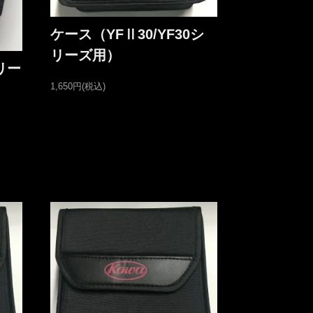
ケース（YFⅡ30/YF30シ
リーズ用）
リー
1,650円(税込)