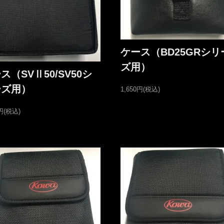
ケース（BD25GRシリ
ズ用）
ス（SVⅡ50/SV50シ
ーズ用）
1,650円(税込)
0円(税込)