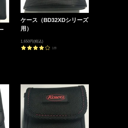
ケース（BD32XDシリーズ
用）
ー
1,650円(税込)
1件