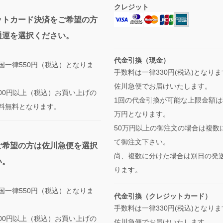
クレジット
ットカード決済をご希望の方
通運を選択ください。
代金引換（現金）
国一律550円（税込）となりま
手数料は一律330円(税込)となり
佐川急便でお届けいたします。
,000円以上（税込）お買い上げの
1回の代金引換が可能な上限金額は
料無料となります。
万円となります。
50万円以上の御注文の場合は複数
て御注文下さい。
ご希望の方は佐川急便を選択
尚、複数に分けた場合は別日の発
い。
ります。
国一律550円（税込）となりま
代金引換（クレジットカード）
手数料は一律330円(税込)となり
,000円以上（税込）お買い上げの
佐川急便でお届けいたします。