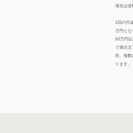
場合は送
1回の代
万円とな
50万円
て御注文
尚、複数
ります。