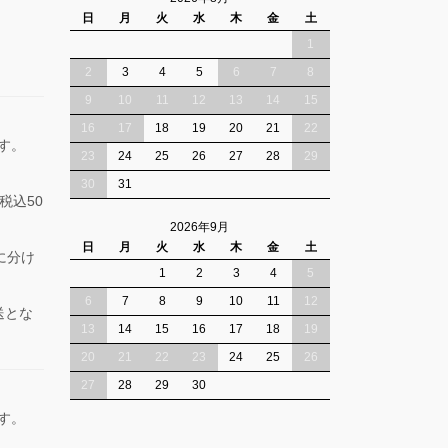
日
月
火
水
木
金
土
1
2
3
4
5
6
7
8
9
10
11
12
13
14
15
16
17
18
19
20
21
22
ます。
23
24
25
26
27
28
29
30
31
税込50
2026年9月
日
月
火
水
木
金
土
に分け
1
2
3
4
5
6
7
8
9
10
11
12
送とな
13
14
15
16
17
18
19
20
21
22
23
24
25
26
27
28
29
30
ます。