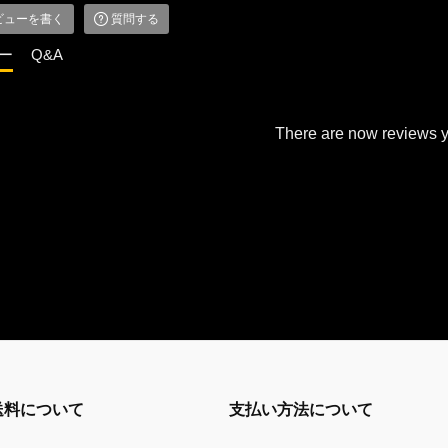
ビューを書く
質問する
ー
Q&A
There are now reviews y
送料について
支払い方法について