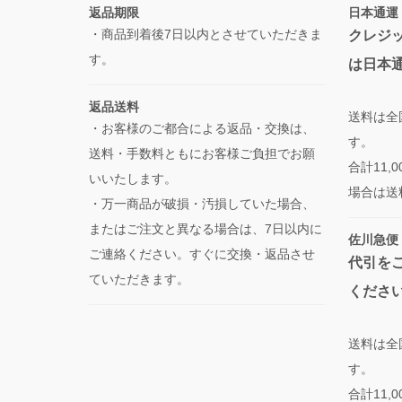
返品期限
日本通運
・商品到着後7日以内とさせていただきま
クレジ
す。
は日本
返品送料
送料は全
・お客様のご都合による返品・交換は、
す。
送料・手数料ともにお客様ご負担でお願
合計11
いいたします。
場合は送
・万一商品が破損・汚損していた場合、
またはご注文と異なる場合は、7日以内に
佐川急便
ご連絡ください。すぐに交換・返品させ
代引を
ていただきます。
くださ
送料は全
す。
合計11