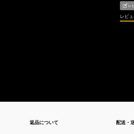
レ
レビュ
返品について
配送・