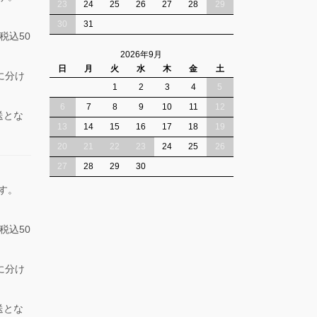
23
24
25
26
27
28
29
30
31
税込50
2026年9月
日
月
火
水
木
金
土
に分け
1
2
3
4
5
6
7
8
9
10
11
12
送とな
13
14
15
16
17
18
19
20
21
22
23
24
25
26
27
28
29
30
ます。
税込50
に分け
送とな