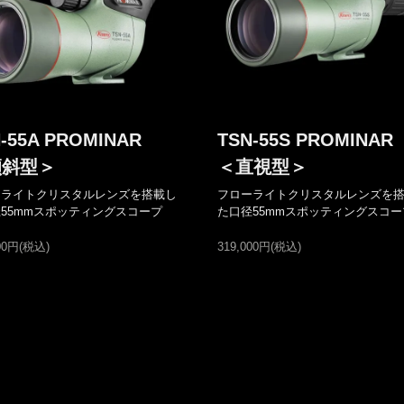
-55A PROMINAR
TSN-55S PROMINAR
傾斜型＞
＜直視型＞
ーライトクリスタルレンズを搭載し
フローライトクリスタルレンズを
55mmスポッティングスコープ
た口径55mmスポッティングスコー
000円(税込)
319,000円(税込)