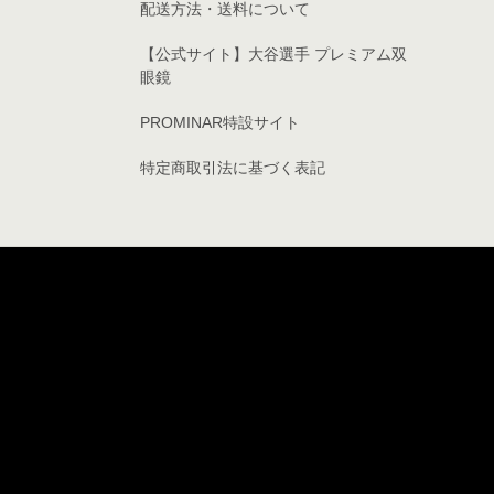
配送方法・送料について
【公式サイト】大谷選手 プレミアム双
眼鏡
PROMINAR特設サイト
特定商取引法に基づく表記