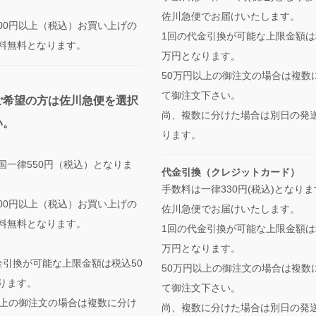
佐川急便でお届けいたします。
,000円以上（税込）お買い上げの
1回の代金引換が可能な上限金額は
料無料となります。
万円となります。
50万円以上の御注文の場合は複数
て御注文下さい。
ご希望の方は佐川急便を選択
尚、複数に分けた場合は別日の発
い。
ります。
国一律550円（税込）となりま
代金引換（クレジットカード）
手数料は一律330円(税込)となり
,000円以上（税込）お買い上げの
佐川急便でお届けいたします。
料無料となります。
1回の代金引換が可能な上限金額は
万円となります。
金引換が可能な上限金額は税込50
50万円以上の御注文の場合は複数
ります。
て御注文下さい。
以上の御注文の場合は複数に分け
尚、複数に分けた場合は別日の発