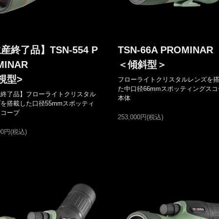
産終了品】TSN-554 P
TSN-66A PROMINAR
MINAR
＜傾斜型＞
視型>
フローライトクリスタルレンズを
た中口径66mmスポッティングスコ
産終了品】フローライトクリスタル
本体
を搭載した口径55mmスポッティ
スコープ
253,000円(税込)
600円(税込)