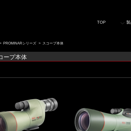
TOP
製
>
PROMINARシリーズ
>
スコープ本体
コープ本体