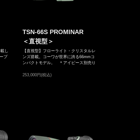
TSN-66S PROMINAR
＜直視型＞
搭載し
【直視型】フローライト・クリスタルレ
ープ
ンズ搭載。コーワが世界に誇る66mmコ
ンパクトモデル。 ＊アイピース別売り
253,000円(税込)