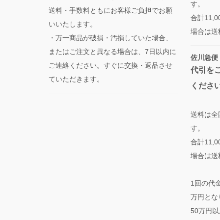
す。
送料・手数料ともにお客様ご負担でお願
合計11
いいたします。
場合は送
・万一商品が破損・汚損していた場合、
またはご注文と異なる場合は、7日以内に
佐川急便
ご連絡ください。すぐに交換・返品させ
代引を
ていただきます。
くださ
送料は全
す。
合計11
場合は送
1回の代
万円とな
50万円