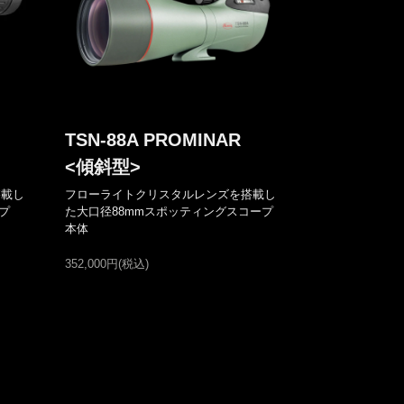
TSN-88A PROMINAR
<傾斜型>
搭載し
フローライトクリスタルレンズを搭載し
プ
た大口径88mmスポッティングスコープ
本体
352,000円(税込)