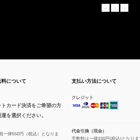
<
1
>
送料について
支払い方法について
クレジット
ットカード決済をご希望の方
通運を選択ください。
代金引換（現金）
国一律550円（税込）となりま
手数料は一律330円(税込)となり