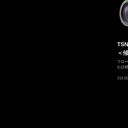
TSN
＜
フロ
た口径
319,