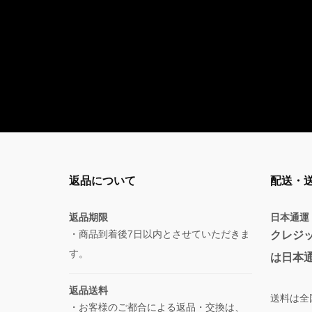
返品について
配送・
返品期限
日本通運
・商品到着後7日以内とさせていただきま
クレジ
す。
は日本
返品送料
送料は全
・お客様のご都合による返品・交換は、