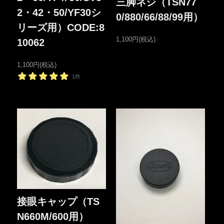
三脚ネジ（TSN77
2・42・50/YF30シ
0/880/66/88/99用）
リーズ用）CODE:8
1,100円(税込)
10062
1,100円(税込)
1件
接眼キャップ（TS
N660M/600用）