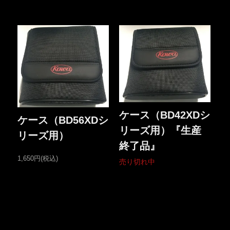
ケース（BD42XDシ
ケース（BD56XDシ
リーズ用）『生産
リーズ用）
終了品』
1,650円(税込)
売り切れ中