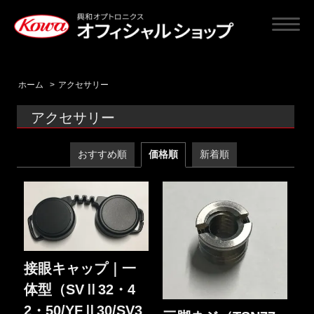
ホーム
>
アクセサリー
アクセサリー
おすすめ順
価格順
新着順
接眼キャップ｜一
体型（SVⅡ32・4
2・50/YFⅡ30/SV3