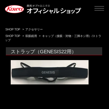
SHOP TOP
>
アクセサリー
SHOP TOP
>
双眼鏡用
>
キャップ（接眼・対物・三脚ネジ用）/ストラ
ップ
ストラップ（GENESIS22用）