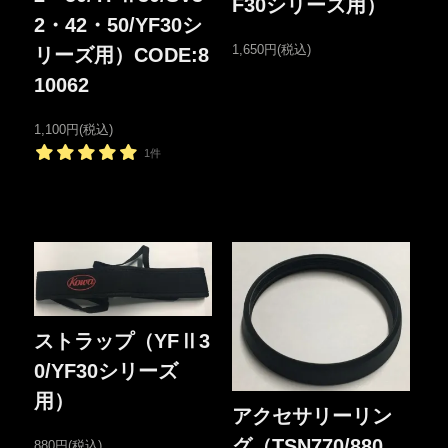
F30シリーズ用）
2・42・50/YF30シ
1,650円(税込)
リーズ用）CODE:8
10062
1,100円(税込)
1件
ストラップ（YFⅡ3
0/YF30シリーズ
用）
アクセサリーリン
グ（TSN770/880
880円(税込)