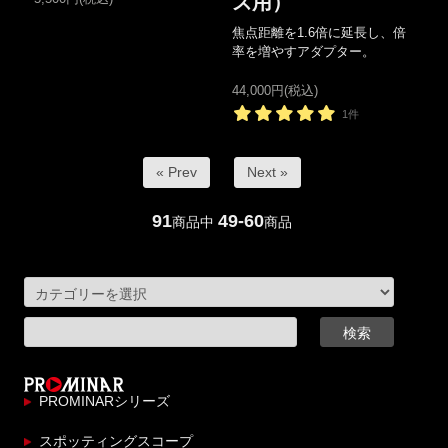
ズ用）
焦点距離を1.6倍に延長し、倍
率を増やすアダプター。
44,000円(税込)
1件
« Prev
Next »
91
49-60
商品中
商品
PROMINARシリーズ
スポッティングスコープ