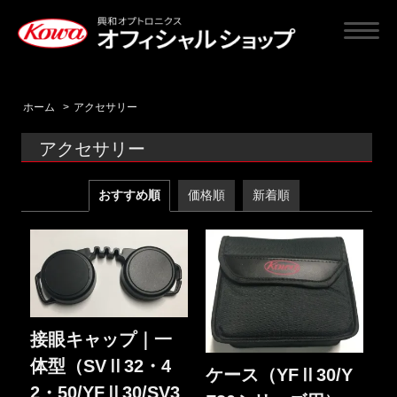
ホーム
>
アクセサリー
アクセサリー
おすすめ順
価格順
新着順
接眼キャップ｜一
体型（SVⅡ32・4
ケース（YFⅡ30/Y
2・50/YFⅡ30/SV3