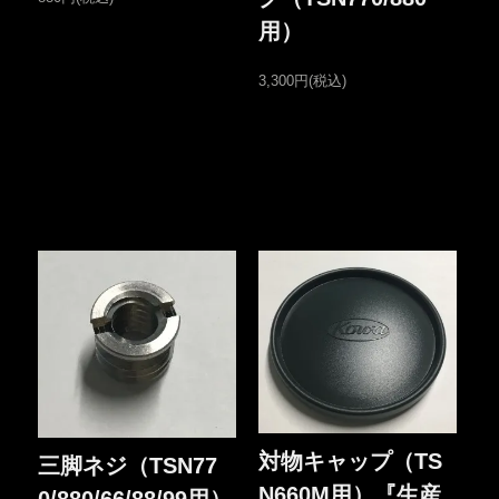
用）
3,300円(税込)
対物キャップ（TS
三脚ネジ（TSN77
N660M用）『生産