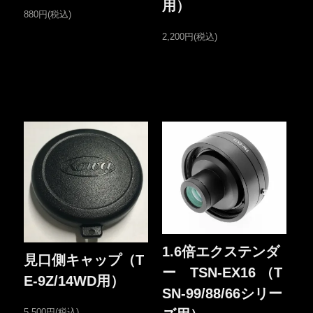
用）
880円(税込)
2,200円(税込)
1.6倍エクステンダ
見口側キャップ（T
ー TSN-EX16 （T
E-9Z/14WD用）
SN-99/88/66シリー
5,500円(税込)