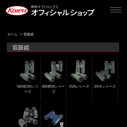
ホーム
>
双眼鏡
双眼鏡
GENESISシリ
BD/BDIIシリー
SVIIシリーズ
SVⅢシリーズ
ーズ
ズ