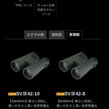
YFIIシリーズ
サッカー日本
代表モデルシ
リーズ
おすすめ順
価格順
新着順
SVⅢ42-10
SVⅢ42-8
【10x42mm】軽さに特化し、
【8x42mm】軽さに特化し、
使いやすさと高い光学性能を
使いやすさと高い光学性能を