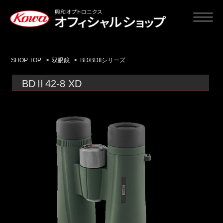
SHOP TOP
>
双眼鏡
>
BD/BDIIシリーズ
BDⅡ42-8 XD