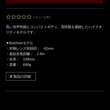
レビューを書く
高い光学性能とコンパクトボディ。高性能を凝縮したハイクオ
リティモデルです。
▼8x42mmモデル
・対物レンズ有効径： 42mm
・最短合焦距離： 1.8m
・全長： 139mm
・質量： 640g
製品の詳細