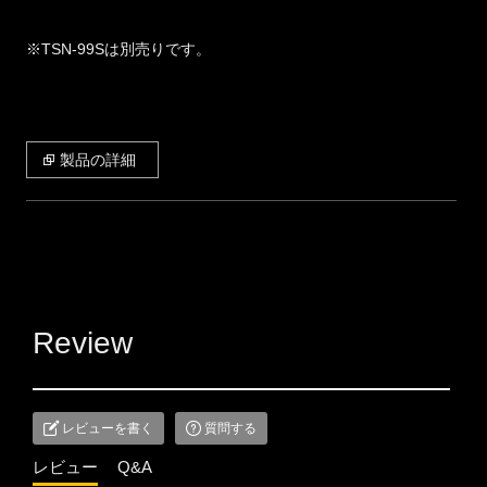
※TSN-99Sは別売りです。
製品の詳細
Review
レビューを書く
質問する
レビュー
Q&A