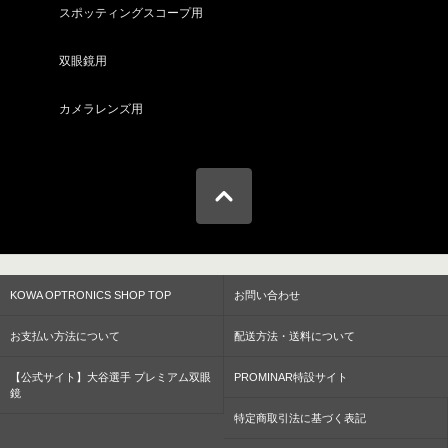
スポッティングスコープ用
双眼鏡用
カメラレンズ用
KOWA OPTRONICS SHOP TOP
お問い合わせ
お支払い方法について
配送方法・送料について
【公式サイト】大谷選手 プレミアム双眼
PROMINAR特設サイト
鏡
特定商取引法に基づく表記