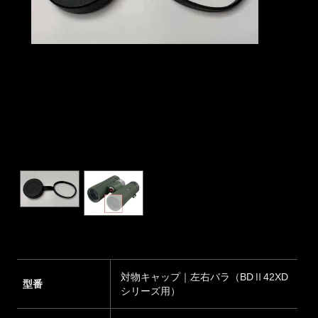
対物キャップ｜左右バラ（BDⅡ42XD
型番
シリーズ用）