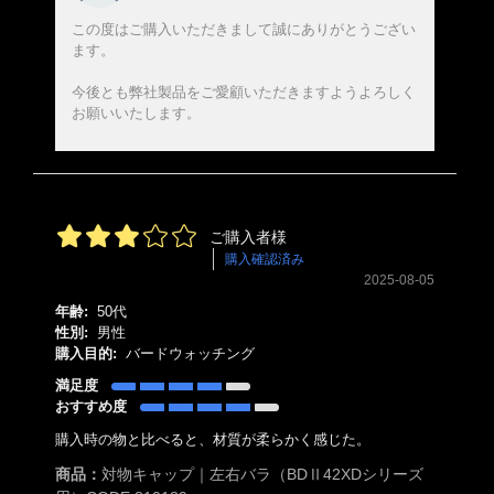
この度はご購入いただきまして誠にありがとうござい
ます。
今後とも弊社製品をご愛顧いただきますようよろしく
お願いいたします。
ご購入者様
購入確認済み
2025-08-05
年齢:
50代
性別:
男性
購入目的:
バードウォッチング
満足度
おすすめ度
購入時の物と比べると、材質が柔らかく感じた。
商品：
対物キャップ｜左右バラ（BDⅡ42XDシリーズ