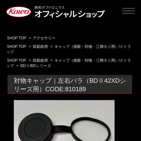
SHOP TOP
>
アクセサリー
SHOP TOP
>
双眼鏡用
>
キャップ（接眼・対物・三脚ネジ用）/ストラ
ップ
SHOP TOP
>
双眼鏡用
>
キャップ（接眼・対物・三脚ネジ用）/ストラ
ップ
>
BDⅡ/BDシリーズ
対物キャップ｜左右バラ（BDⅡ42XDシ
リーズ用）CODE:810189