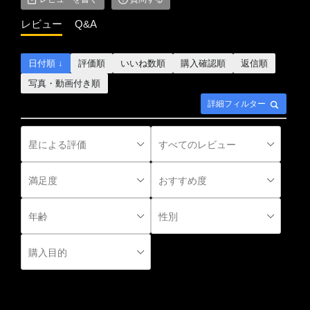
レビュー
Q&A
日付順 ↓
評価順
いいね数順
購入確認順
返信順
写真・動画付き順
詳細フィルター