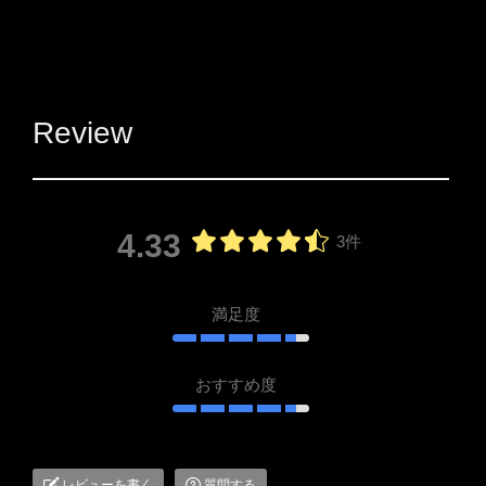
Review
4.33
3件
満足度
おすすめ度
レビューを書く
質問する