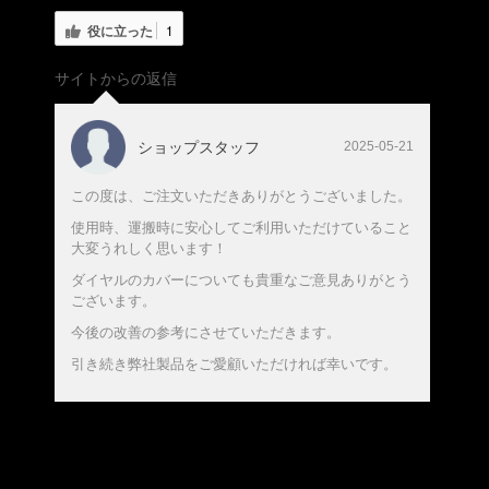
役に立った
1
サイトからの返信
ショップスタッフ
2025-05-21
この度は、ご注文いただきありがとうございました。
使用時、運搬時に安心してご利用いただけていること
大変うれしく思います！
ダイヤルのカバーについても貴重なご意見ありがとう
ございます。
今後の改善の参考にさせていただきます。
引き続き弊社製品をご愛顧いただければ幸いです。