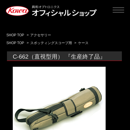
SHOP TOP
>
アクセサリー
SHOP TOP
>
スポッティングスコープ用
>
ケース
C-662（直視型用） 『生産終了品』