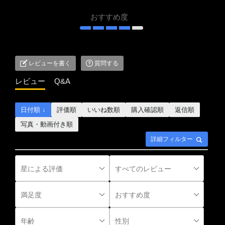
おすすめ度
レビューを書く
質問する
レビュー
Q&A
日付順 ↓
評価順
いいね数順
購入確認順
返信順
写真・動画付き順
詳細フィルター