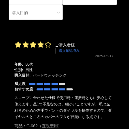
ご購入者様
購入確認済み
2025-05-17
年齢:
50代
性別:
男性
購入目的:
バードウォッチング
満足度
おすすめ度
スコープに合わせた仕様で使用時・運搬時ともに安心して
使えます。星1つ不足なのは、細かいことですが、私は左
利きのためか左手でピントのダイヤルを操作するので、ダ
イヤルのところのカバーのフタが邪魔になる点です。
商品：
C-662（直視型用）