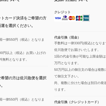
クレジット
ットカード決済をご希望の方
通運を選択ください。
代金引換（現金）
国一律550円（税込）となりま
手数料は一律330円(税込)となり
佐川急便でお届けいたします。
,000円以上（税込）お買い上げの
1回の代金引換が可能な上限金額は
料無料となります。
万円となります。
50万円以上の御注文の場合は複数
て御注文下さい。
ご希望の方は佐川急便を選択
尚、複数に分けた場合は別日の発
い。
ります。
国一律550円（税込）となりま
代金引換（クレジットカード）