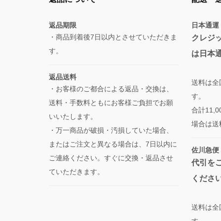
返品期限
日本通運
・商品到着後7日以内とさせていただきま
クレジ
す。
は日本
返品送料
送料は全
・お客様のご都合による返品・交換は、
す。
送料・手数料ともにお客様ご負担でお願
合計11
いいたします。
場合は送
・万一商品が破損・汚損していた場合、
またはご注文と異なる場合は、7日以内に
佐川急便
ご連絡ください。すぐに交換・返品させ
代引を
ていただきます。
くださ
送料は全
す。