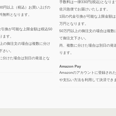
手数料は一律330円(税込)となり
,000円以上（税込）お買い上げの
佐川急便でお届けいたします。
料無料となります。
1回の代金引換が可能な上限金額は
万円となります。
金引換が可能な上限金額は税込50
50万円以上の御注文の場合は複数
ります。
て御注文下さい。
以上の御注文の場合は複数に分け
尚、複数に分けた場合は別日の発
下さい。
ります。
に分けた場合は別日の発送とな
Amazon Pay
Amazonのアカウントに登録され
や支払い方法を利用して決済でき