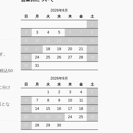
2026年8月
日
月
火
水
木
金
土
1
2
3
4
5
6
7
8
9
10
11
12
13
14
15
16
17
18
19
20
21
22
ます。
23
24
25
26
27
28
29
30
31
税込50
2026年9月
日
月
火
水
木
金
土
に分け
1
2
3
4
5
6
7
8
9
10
11
12
送とな
13
14
15
16
17
18
19
20
21
22
23
24
25
26
27
28
29
30