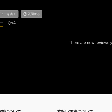
ビューを書く
質問する
ー
Q&A
There are now reviews y
送料について
支払い方法について