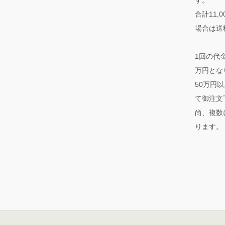
合計11
場合は送
1回の代
万円とな
50万円
て御注文
尚、複数
ります。