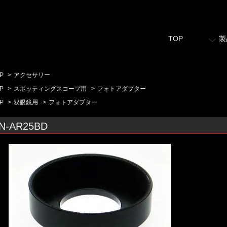
TOP
製
P
>
アクセサリー
P
>
スポッティングスコープ用
>
フォトアダプター
P
>
双眼鏡用
>
フォトアダプター
N-AR25BD