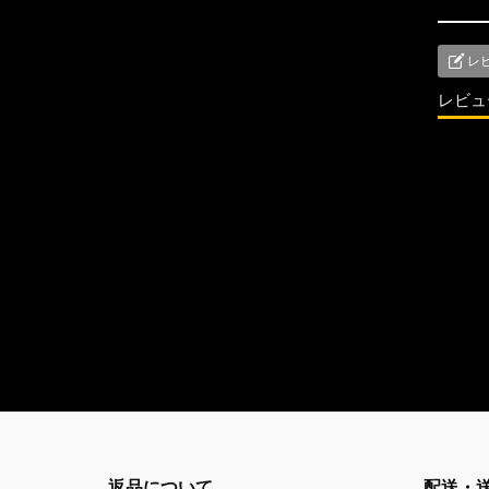
レ
レビュ
返品について
配送・