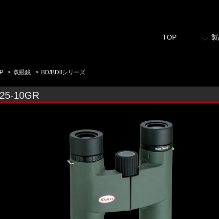
TOP
製
P
>
双眼鏡
>
BD/BDIIシリーズ
25-10GR