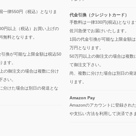
国一律550円（税込）となりま
代金引換（クレジットカード）
手数料は一律330円(税込)となり
,000円以上（税込）お買い上げの
佐川急便でお届けいたします。
料無料となります。
1回の代金引換が可能な上限金額は
万円となります。
金引換が可能な上限金額は税込50
50万円以上の御注文の場合は複数
ります。
て御注文下さい。
以上の御注文の場合は複数に分け
尚、複数に分けた場合は別日の発
下さい。
ります。
に分けた場合は別日の発送とな
Amazon Pay
Amazonのアカウントに登録され
や支払い方法を利用して決済でき