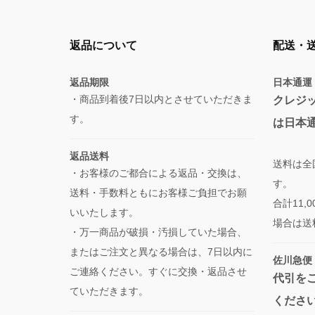
返品について
配送・
返品期限
日本通運
・商品到着後7日以内とさせていただきま
クレジ
す。
は日本
返品送料
送料は全
・お客様のご都合による返品・交換は、
す。
送料・手数料ともにお客様ご負担でお願
合計11
いいたします。
場合は送
・万一商品が破損・汚損していた場合、
またはご注文と異なる場合は、7日以内に
佐川急便
ご連絡ください。すぐに交換・返品させ
代引を
ていただきます。
くださ