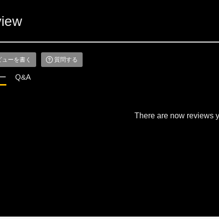
iew
ビューを書く
質問する
ー
Q&A
There are now reviews y