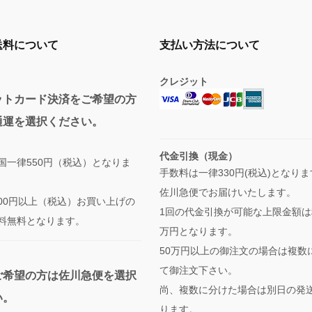
送料について
支払い方法について
クレジット
ットカード決済をご希望の方
通運を選択ください。
代金引換（現金）
国一律550円（税込）となりま
手数料は一律330円(税込)となり
佐川急便でお届けいたします。
,000円以上（税込）お買い上げの
1回の代金引換が可能な上限金額は
料無料となります。
万円となります。
50万円以上の御注文の場合は複数
て御注文下さい。
ご希望の方は佐川急便を選択
尚、複数に分けた場合は別日の発
い。
ります。