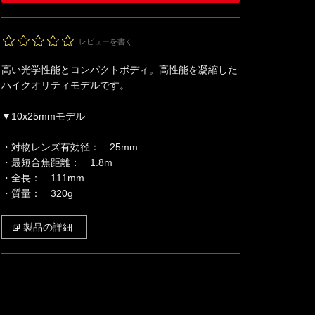
レビューを書く
高い光学性能とコンパクトボディ。高性能を凝縮した
ハイクオリティモデルです。
▼10x25mmモデル
・対物レンズ有効径： 25mm
・最短合焦距離： 1.8m
・全長： 111mm
・質量： 320g
製品の詳細