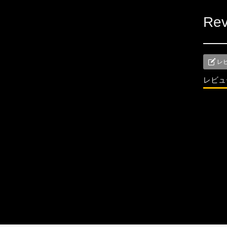
Rev
レ
レビュ