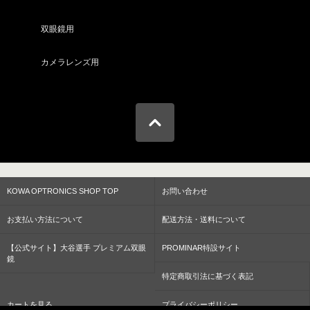
双眼鏡用
カメラレンズ用
KOWA OPTRONICS SHOP TOP
お問い合わせ
お支払い方法について
配送方法・送料について
【公式サイト】大谷選手 プレミアム双眼
PROMINAR特設サイト
鏡
特定商取引法に基づく表記
カートを見る
プライバシーポリシー