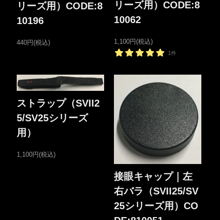
リーズ用）CODE:8
リーズ用）CODE:8
10062
10196
1,100円(税込)
440円(税込)
1件
ストラップ（SVII2
5/SV25シリーズ
用）
1,100円(税込)
接眼キャップ｜左
右バラ（SVII25/SV
25シリーズ用）CO