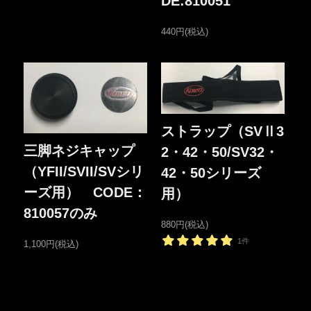
DE:810051
440円(税込)
ストラップ（SVⅡ3
三脚ネジキャップ
2・42・50/SV32・
（YFII/SVII/SVシリ
42・50シリーズ
ーズ用） CODE：
用）
810057のみ
880円(税込)
1件
1,100円(税込)