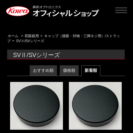
ホーム
>
双眼鏡用
>
キャップ（接眼・対物・三脚ネジ用）/ストラッ
プ
>
SVⅡ/SVシリーズ
SVⅡ/SVシリーズ
おすすめ順
価格順
新着順