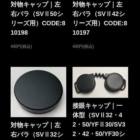
対物キャップ｜左
対物キャップ｜左
右バラ（SVⅡ50シ
右バラ（SVⅡ42シ
リーズ用）CODE:8
リーズ用）CODE:8
10198
10197
440円(税込)
440円(税込)
接眼キャップ｜一
体型（SVⅡ32・4
2・50/YFⅡ30/SV3
対物キャップ｜左
2・42・50/YF30シ
右バラ（SVⅡ32シ