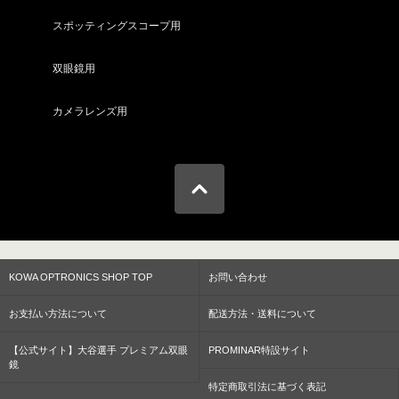
スポッティングスコープ用
双眼鏡用
カメラレンズ用
KOWA OPTRONICS SHOP TOP
お問い合わせ
お支払い方法について
配送方法・送料について
【公式サイト】大谷選手 プレミアム双眼
PROMINAR特設サイト
鏡
特定商取引法に基づく表記