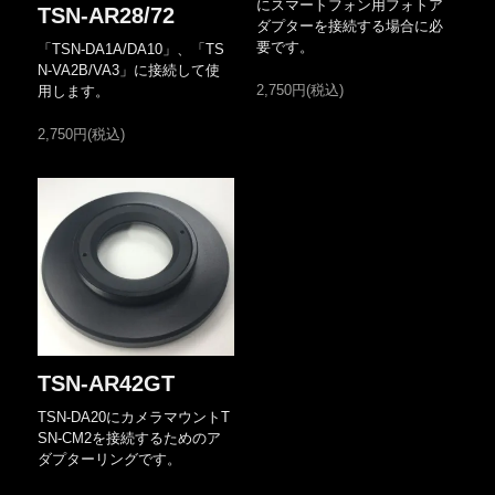
にスマートフォン用フォトア
TSN-AR28/72
ダプターを接続する場合に必
要です。
「TSN-DA1A/DA10」、「TS
N-VA2B/VA3」に接続して使
2,750円(税込)
用します。
2,750円(税込)
TSN-AR42GT
TSN-DA20にカメラマウントT
SN-CM2を接続するためのア
ダプターリングです。