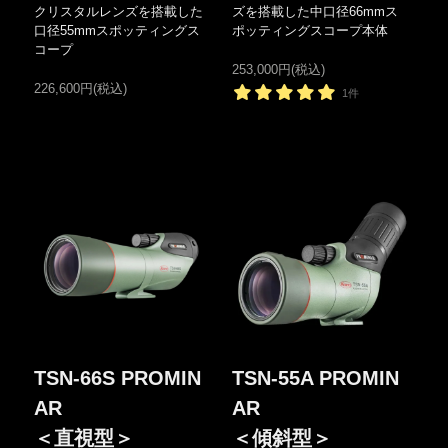
クリスタルレンズを搭載した
ズを搭載した中口径66mmス
口径55mmスポッティングス
ポッティングスコープ本体
コープ
253,000円(税込)
226,600円(税込)
1件
TSN-66S PROMIN
TSN-55A PROMIN
AR
AR
＜直視型＞
＜傾斜型＞