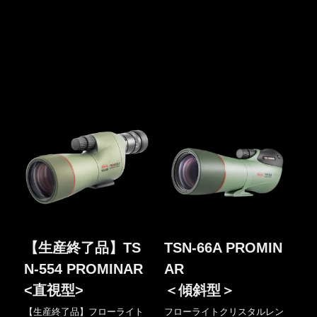
【生産終了品】TS
TSN-66A PROMIN
N-554 PROMINAR
AR
<直視型>
＜傾斜型＞
【生産終了品】フローライト
フローライトクリスタルレン