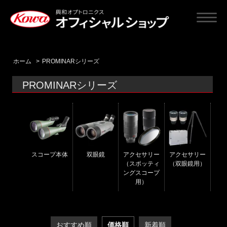
ホーム
>
PROMINARシリーズ
PROMINARシリーズ
スコープ本体
双眼鏡
アクセサリー
アクセサリー
（スポッティ
（双眼鏡用）
ングスコープ
用）
おすすめ順
価格順
新着順