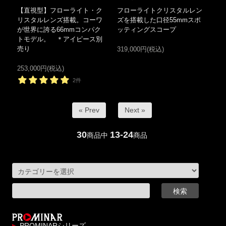
【直視型】フローライト・ク
フローライトクリスタルレン
リスタルレンズ搭載。コーワ
ズを搭載した口径55mmスポ
が世界に誇る66mmコンパク
ッティングスコープ
トモデル。 ＊アイピース別
売り
319,000円(税込)
253,000円(税込)
2件
« Prev
Next »
30
13-24
商品中
商品
PROMINARシリーズ