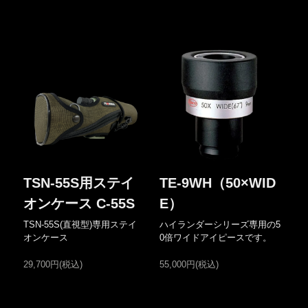
TSN-55S用ステイ
TE-9WH（50×WID
オンケース C-55S
E）
TSN-55S(直視型)専用ステイ
ハイランダーシリーズ専用の5
オンケース
0倍ワイドアイピースです。
29,700円(税込)
55,000円(税込)